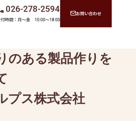
026-278-2594
お問い合わせ
付時間：月〜金 10:00〜18:00
る質問
会社概要
りのある製品作りを
て
ルプス株式会社