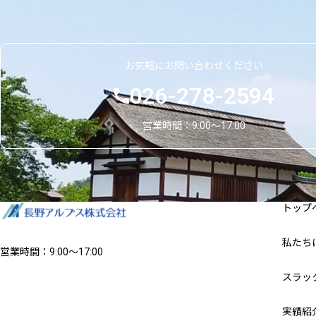
お気軽にお問い合わせください
026-278-2594
営業時間：9:00〜17:00
トップ
私たち
営業時間：9:00〜17:00
スラッ
実績紹